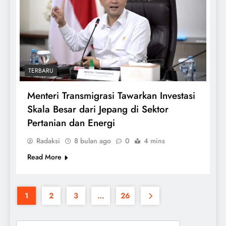
TERBARU
Menteri Transmigrasi Tawarkan Investasi
Skala Besar dari Jepang di Sektor
Pertanian dan Energi
Radaksi
8 bulan ago
0
4 mins
Read More
1
2
3
…
26