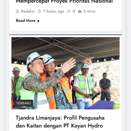
Mempercepat Proyek Prioritas Nasional
Radaksi
7 bulan ago
0
3 mins
Read More
TERBARU
Tjandra Limanjaya: Profil Pengusaha
dan Kaitan dengan PT Kayan Hydro