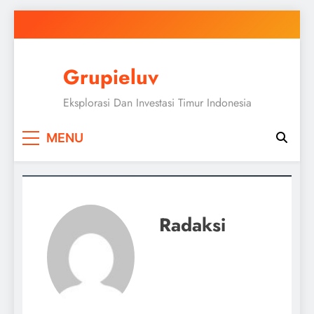
Skip
to
content
Grupieluv
Eksplorasi Dan Investasi Timur Indonesia
MENU
Radaksi