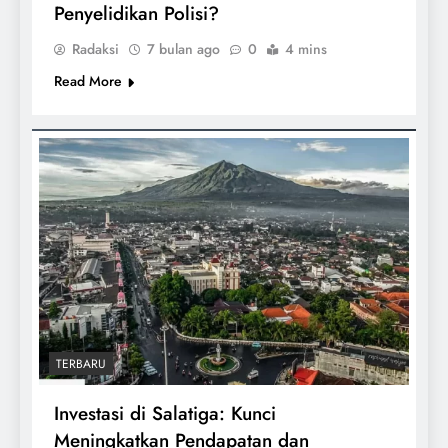
Penyelidikan Polisi?
Radaksi
7 bulan ago
0
4 mins
Read More
TERBARU
Investasi di Salatiga: Kunci
Meningkatkan Pendapatan dan