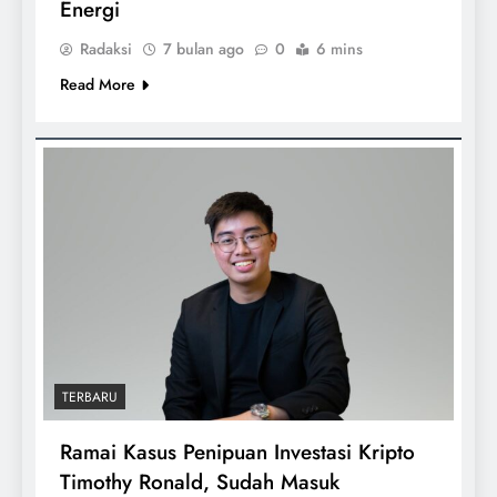
Energi
Radaksi
7 bulan ago
0
6 mins
Read More
TERBARU
Ramai Kasus Penipuan Investasi Kripto
Timothy Ronald, Sudah Masuk