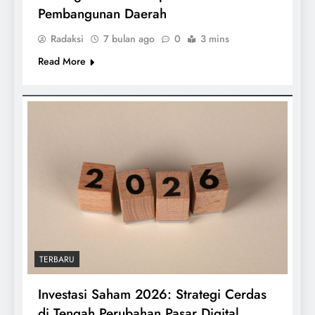
Pembangunan Daerah
Radaksi
7 bulan ago
0
3 mins
Read More
TERBARU
Investasi Saham 2026: Strategi Cerdas
di Tengah Perubahan Pasar Digital