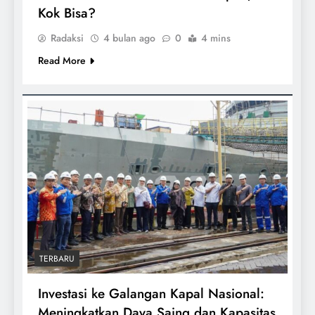
Kok Bisa?
Radaksi
4 bulan ago
0
4 mins
Read More
TERBARU
Investasi ke Galangan Kapal Nasional:
Meningkatkan Daya Saing dan Kapasitas