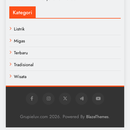
Kategori
Listrik
Migas
Terbaru
Tradisional
Wisata
Grupieluv.com 2026. Powered By
.
BlazeThemes