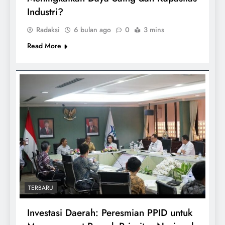
Industri?
Radaksi
6 bulan ago
0
3 mins
Read More
TERBARU
Investasi Daerah: Peresmian PPID untuk