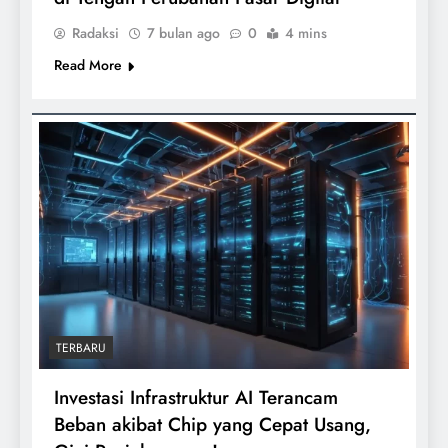
Radaksi
7 bulan ago
0
4 mins
Read More
TERBARU
Investasi Infrastruktur AI Terancam
Beban akibat Chip yang Cepat Usang,