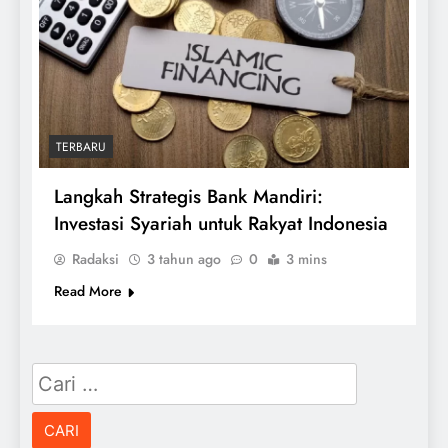
TERBARU
Langkah Strategis Bank Mandiri:
Investasi Syariah untuk Rakyat Indonesia
Radaksi
3 tahun ago
0
3 mins
Read More
Cari
untuk: