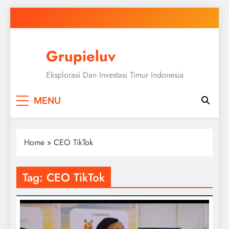
Skip
to
content
Grupieluv
Eksplorasi Dan Investasi Timur Indonesia
MENU
Home
»
CEO TikTok
Tag:
CEO TikTok