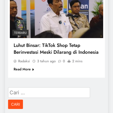
TERBARU
Luhut Binsar: TikTok Shop Tetap
Berinvestasi Meski Dilarang di Indonesia
Radaksi
3 tahun ago
0
2 mins
Read More
Cari
untuk: