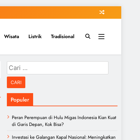
Wisata
Listrik
Tradisional
Cari
untuk:
Populer
Peran Perempuan di Hulu Migas Indonesia Kian Kuat
di Garis Depan, Kok Bisa?
Investasi ke Galangan Kapal Nasional: Meningkatkan