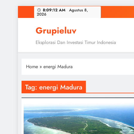
Skip
8:09:12 AM
Agustus 8,
2026
to
content
Grupieluv
Eksplorasi Dan Investasi Timur Indonesia
Home
»
energi Madura
Tag:
energi Madura