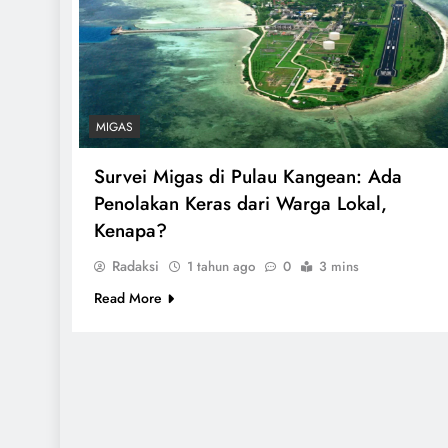
MIGAS
Survei Migas di Pulau Kangean: Ada
Penolakan Keras dari Warga Lokal,
Kenapa?
Radaksi
1 tahun ago
0
3 mins
Read More