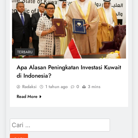
TERBARU
Apa Alasan Peningkatan Investasi Kuwait
di Indonesia?
Radaksi
1 tahun ago
0
3 mins
Read More
Cari
untuk: