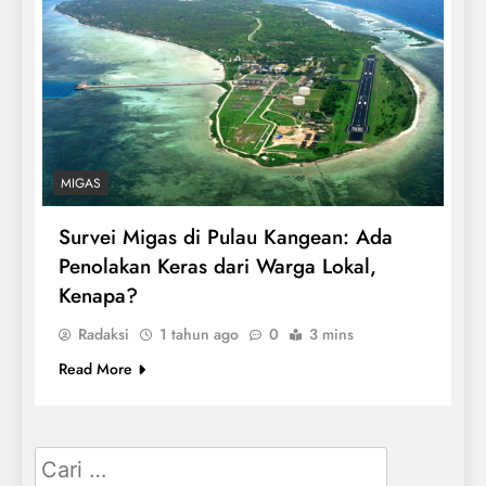
MIGAS
Survei Migas di Pulau Kangean: Ada
Penolakan Keras dari Warga Lokal,
Kenapa?
Radaksi
1 tahun ago
0
3 mins
Read More
Cari