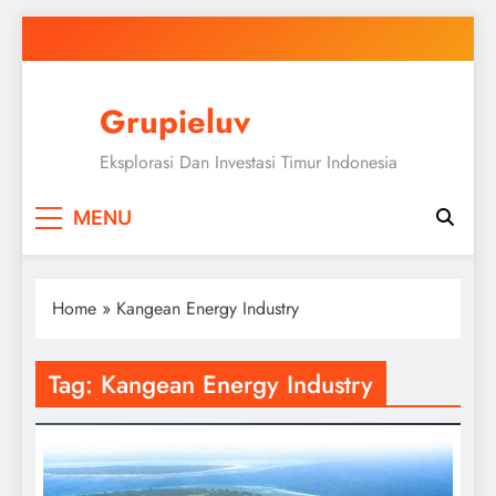
Skip
to
content
Grupieluv
Eksplorasi Dan Investasi Timur Indonesia
MENU
Home
»
Kangean Energy Industry
Tag:
Kangean Energy Industry