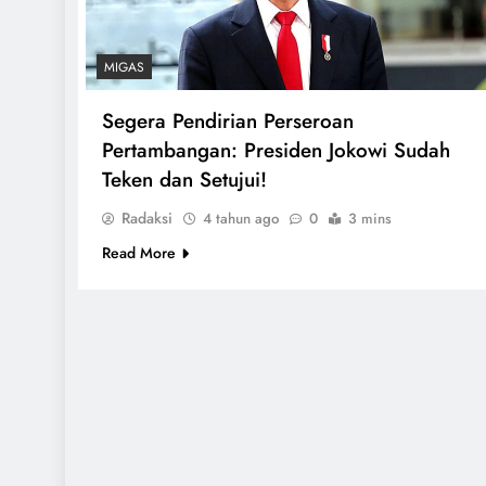
MIGAS
Segera Pendirian Perseroan
Pertambangan: Presiden Jokowi Sudah
Teken dan Setujui!
Radaksi
4 tahun ago
0
3 mins
Read More