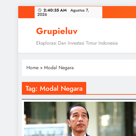
Skip
2:40:35 AM
Agustus 7,
2026
to
content
Grupieluv
Eksplorasi Dan Investasi Timur Indonesia
Home
»
Modal Negara
Tag:
Modal Negara