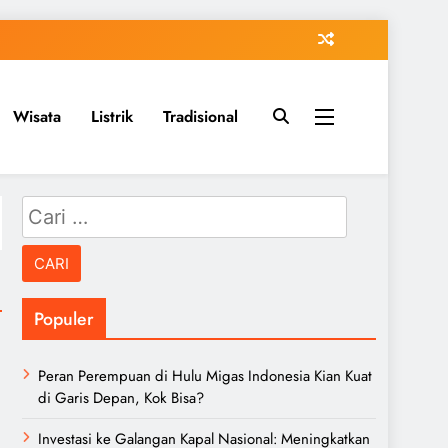
Wisata
Listrik
Tradisional
Cari
untuk:
Populer
Peran Perempuan di Hulu Migas Indonesia Kian Kuat
di Garis Depan, Kok Bisa?
Investasi ke Galangan Kapal Nasional: Meningkatkan