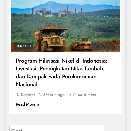
TERBARU
Program Hilirisasi Nikel di Indonesia:
Investasi, Peningkatan Nilai Tambah,
dan Dampak Pada Perekonomian
Nasional
Radaksi
3 tahun ago
0
6 mins
Read More
Cari