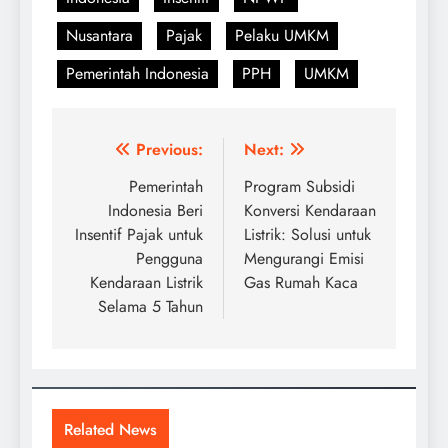
Nusantara
Pajak
Pelaku UMKM
Pemerintah Indonesia
PPH
UMKM
Navigasi
Previous:
Next:
pos
Pemerintah
Program Subsidi
Indonesia Beri
Konversi Kendaraan
Insentif Pajak untuk
Listrik: Solusi untuk
Pengguna
Mengurangi Emisi
Kendaraan Listrik
Gas Rumah Kaca
Selama 5 Tahun
Related News