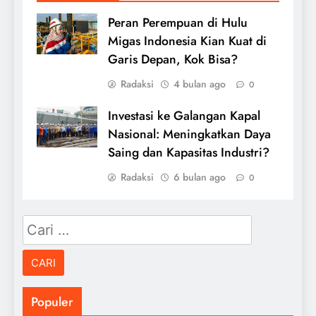
Peran Perempuan di Hulu
Migas Indonesia Kian Kuat di
Garis Depan, Kok Bisa?
Radaksi
4 bulan ago
0
Investasi ke Galangan Kapal
Nasional: Meningkatkan Daya
Saing dan Kapasitas Industri?
Radaksi
6 bulan ago
0
Cari
untuk:
Populer