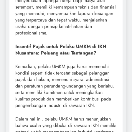
menyediakan lapangan kerja bagi masyarakat
setempat, memiliki kemampuan teknis dan finansial
yang memadai, menyampaikan laporan keuangan
yang terpercaya dan tepat waktu, menjalankan
usaha dengan prinsip kehati-hatian dan
profesionalisme.
Insentif Pajak untuk Pelaku UMKM di IKN
Nusantara: Peluang atau Tantangan?
Kemudian, pelaku UMKM juga harus memenuhi
kondisi seperti tidak tercatat sebagai pelanggar
pajak dan hukum, memenuhi syarat administrasi
dan peraturan perundang-undangan yang berlaku,
serta memiliki komitmen untuk meningkatkan
kualitas produk dan memberikan kontribusi pada
pengembangan industri di kawasan IKN.
Dalam hal ini, pelaku UMKM harus menunjukkan
bahwa usaha yang dibuka di kawasan IKN memiliki
potensi untuk mengembangkan industri kendaraan