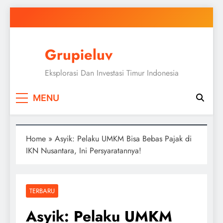
Skip
to
content
Grupieluv
Eksplorasi Dan Investasi Timur Indonesia
MENU
Home
»
Asyik: Pelaku UMKM Bisa Bebas Pajak di
IKN Nusantara, Ini Persyaratannya!
TERBARU
Asyik: Pelaku UMKM