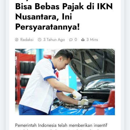
Bisa Bebas Pajak di IKN
Nusantara, Ini
Persyaratannya!
Radaksi
3 Tahun Ago
0
3 Mins
Pemerintah Indonesia telah memberikan insentif