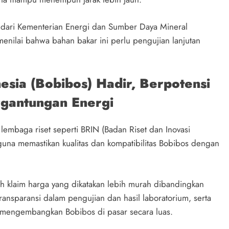
si dari Kementerian Energi dan Sumber Daya Mineral
menilai bahwa bahan bakar ini perlu pengujian lanjutan
esia (Bobibos) Hadir, Berpotensi
rgantungan Energi
lembaga riset seperti BRIN (Badan Riset dan Inovasi
una memastikan kualitas dan kompatibilitas Bobibos dengan
ah klaim harga yang dikatakan lebih murah dibandingkan
nsparansi dalam pengujian dan hasil laboratorium, serta
uk mengembangkan Bobibos di pasar secara luas.