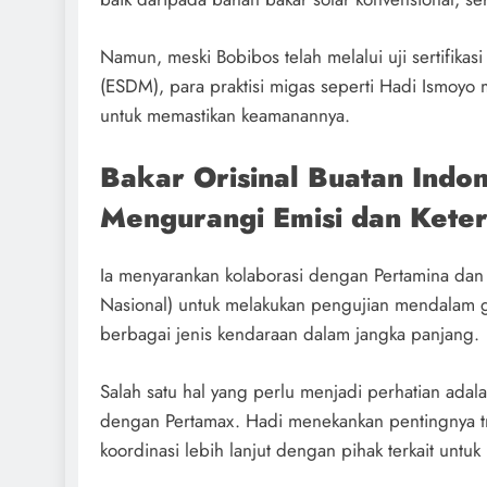
Namun, meski Bobibos telah melalui uji sertifika
(ESDM), para praktisi migas seperti Hadi Ismoyo 
untuk memastikan keamanannya.
Bakar Orisinal Buatan Indon
Mengurangi Emisi dan Kete
Ia menyarankan kolaborasi dengan Pertamina dan 
Nasional) untuk melakukan pengujian mendalam g
berbagai jenis kendaraan dalam jangka panjang.
Salah satu hal yang perlu menjadi perhatian adal
dengan Pertamax. Hadi menekankan pentingnya tra
koordinasi lebih lanjut dengan pihak terkait unt