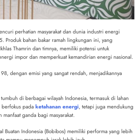
encuri perhatian masyarakat dan dunia industri energi
. Produk bahan bakar ramah lingkungan ini, yang
khlas Thamrin dan timnya, memiliki potensi untuk
energi impor dan memperkuat kemandirian energi nasional.
 98, dengan emisi yang sangat rendah, menjadikannya
 tumbuh di berbagai wilayah Indonesia, termasuk di lahan
a berfokus pada
ketahanan energi
, tetapi juga mendukung
 manfaat ganda bagi masyarakat.
al Buatan Indonesia (Bobibos) memiliki performa yang lebih
erta mampu menempuh jarak lebih jauh.