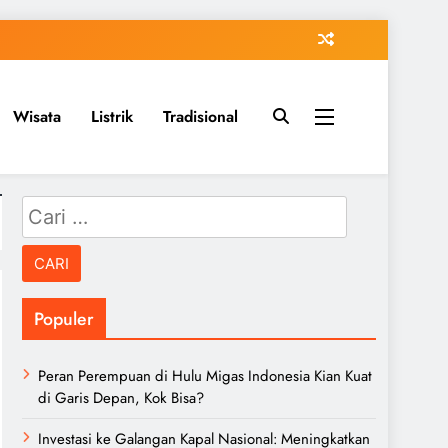
Wisata
Listrik
Tradisional
Cari
untuk:
Populer
Peran Perempuan di Hulu Migas Indonesia Kian Kuat
di Garis Depan, Kok Bisa?
Investasi ke Galangan Kapal Nasional: Meningkatkan