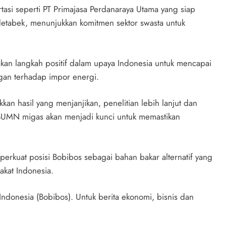
rtasi seperti PT Primajasa Perdanaraya Utama yang siap
etabek, menunjukkan komitmen sektor swasta untuk
akan langkah positif dalam upaya Indonesia untuk mencapai
gan terhadap impor energi.
kkan hasil yang menjanjikan, penelitian lebih lanjut dan
 BUMN migas akan menjadi kunci untuk memastikan
erkuat posisi Bobibos sebagai bahan bakar alternatif yang
akat Indonesia.
Indonesia (Bobibos). Untuk berita ekonomi, bisnis dan