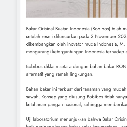
Bakar Orisinal Buatan Indonesia (Bobibos) telah m
setelah resmi diluncurkan pada 2 November 2025
dikembangkan oleh inovator muda Indonesia, M. I
mengurangi ketergantungan Indonesia terhadap 
Bobibos diklaim setara dengan bahan bakar RON
alternatif yang ramah lingkungan.
Bahan bakar ini terbuat dari tanaman yang mudah
sawah. Konsep yang diusung Bobibos tidak hany
ketahanan pangan nasional, sehingga memberikan
Uji laboratorium menunjukkan bahwa Bakar Orisin
baik daripada bahan bakar solar konvensional, s