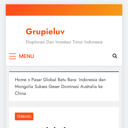
Skip
to
content
Grupieluv
Eksplorasi Dan Investasi Timur Indonesia
MENU
Home
»
Pasar Global Batu Bara: Indonesia dan
Mongolia Sukses Geser Dominasi Australia ke
China
TERBARU