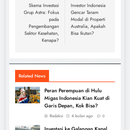
pos
Skema Investasi
Investor Indonesia
Grup Astra: Fokus
Gencar Tanam
pada
Modal di Properti
Pengembangan
Australia, Apakah
Sektor Kesehatan,
Bisa Ikutan?
Kenapa?
Related News
Peran Perempuan di Hulu
Migas Indonesia Kian Kuat di
Garis Depan, Kok Bisa?
Radaksi
4 bulan ago
0
Investasi ke Galangan Kapal