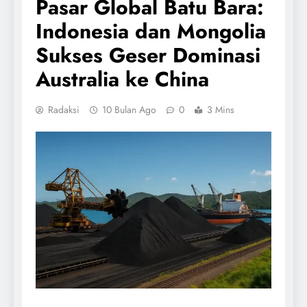
Pasar Global Batu Bara:
Indonesia dan Mongolia
Sukses Geser Dominasi
Australia ke China
Radaksi
10 Bulan Ago
0
3 Mins