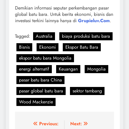
Demikian informasi seputar perkembangan pasar
global batu bara. Untuk berita ekonomi, bisnis dan
investasi terkini lainnya hanya di
Grupieluv.Com
.
Tagged:
Australia
biaya produksi batu bara
Bisnis
Ekonomi
Ekspor Batu Bara
ekspor batu bara Mongolia
energi alternatif
Keuangan
Mongolia
pasar batu bara China
pasar global batu bara
sektor tambang
Wood Mackenzie
Navigasi
Previous:
Next: