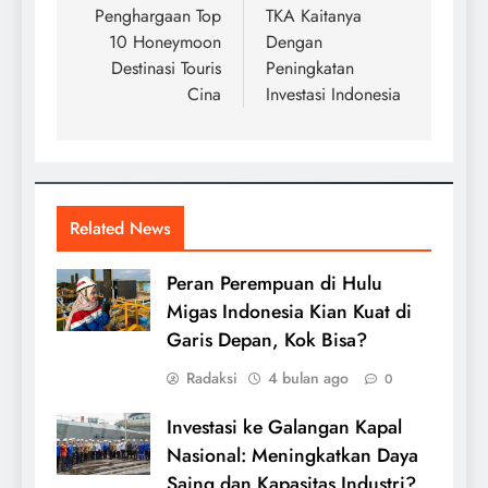
Penghargaan Top
TKA Kaitanya
10 Honeymoon
Dengan
Destinasi Touris
Peningkatan
Cina
Investasi Indonesia
Related News
Peran Perempuan di Hulu
Migas Indonesia Kian Kuat di
Garis Depan, Kok Bisa?
Radaksi
4 bulan ago
0
Investasi ke Galangan Kapal
Nasional: Meningkatkan Daya
Saing dan Kapasitas Industri?