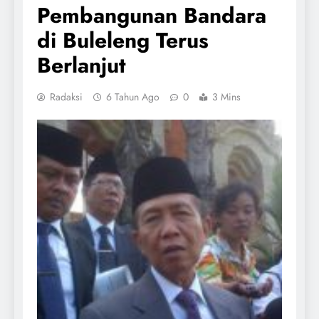
Pembangunan Bandara
di Buleleng Terus
Berlanjut
Radaksi
6 Tahun Ago
0
3 Mins