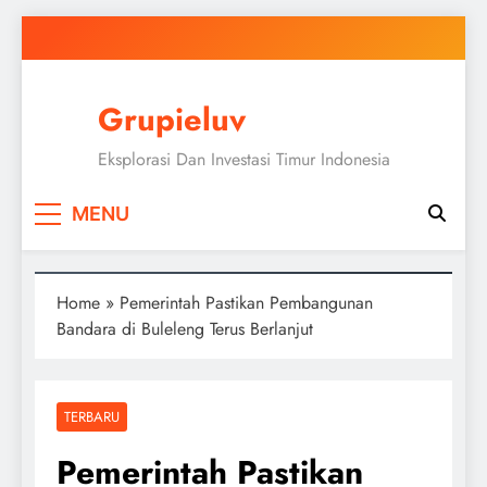
Skip
to
content
Grupieluv
Eksplorasi Dan Investasi Timur Indonesia
MENU
Home
»
Pemerintah Pastikan Pembangunan
Bandara di Buleleng Terus Berlanjut
TERBARU
Pemerintah Pastikan