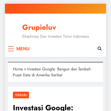
Skip
to
content
Grupieluv
Eksplorasi Dan Investasi Timur Indonesia
MENU
Home
»
Investasi Google: Bangun dan Tambah
Pusat Data di Amerika Serikat
TERBARU
Investasi Google: