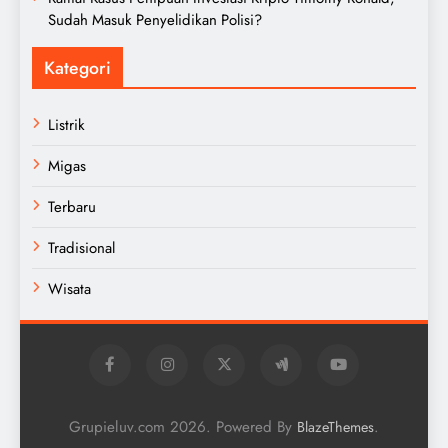
Sudah Masuk Penyelidikan Polisi?
Kategori
Listrik
Migas
Terbaru
Tradisional
Wisata
Grupieluv.com 2026. Powered By
.
BlazeThemes