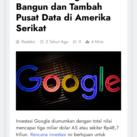
Bangun dan Tambah
Pusat Data di Amerika
Serikat
Radaksi
2 Tahun Ago
0
4 Mins
Investasi Google diumumkan dengan total nilai
mencapai tiga miliar dolar AS atau sekitar Rp48,7
triliun.
Rencana investasi
ini bertujuan untuk