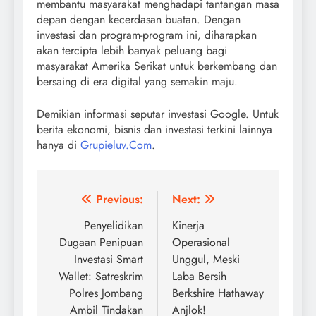
membantu masyarakat menghadapi tantangan masa
depan dengan kecerdasan buatan. Dengan
investasi dan program-program ini, diharapkan
akan tercipta lebih banyak peluang bagi
masyarakat Amerika Serikat untuk berkembang dan
bersaing di era digital yang semakin maju.
Demikian informasi seputar investasi Google. Untuk
berita ekonomi, bisnis dan investasi terkini lainnya
hanya di
Grupieluv.Com
.
Navigasi
Previous:
Next:
pos
Penyelidikan
Kinerja
Dugaan Penipuan
Operasional
Investasi Smart
Unggul, Meski
Wallet: Satreskrim
Laba Bersih
Polres Jombang
Berkshire Hathaway
Ambil Tindakan
Anjlok!