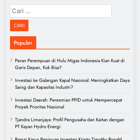
Cari
untuk:
Populer
Peran Perempuan di Hulu Migas Indonesia Kian Kuat di
Garis Depan, Kok Bisa?
Investasi ke Galangan Kapal Nasional: Meningkatkan Daya
Saing dan Kapasitas Industri?
Investasi Daerah: Peresmian PPID untuk Mempercepat
Proyek Prioritas Nasional
Tjandra Limanjaya: Profil Pengusaha dan Kaitan dengan
PT Kayan Hydro Energi
Ramai Kasus Penipuan Investasi Kripto Timothy Ronald,