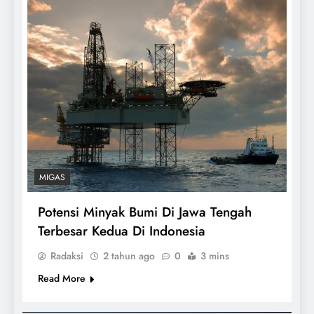
MIGAS
Potensi Minyak Bumi Di Jawa Tengah
Terbesar Kedua Di Indonesia
Radaksi
2 tahun ago
0
3 mins
Read More