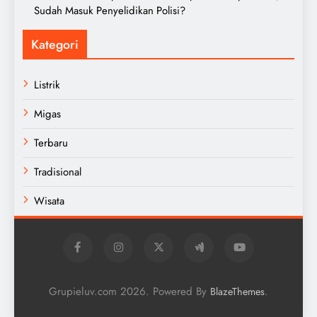
Sudah Masuk Penyelidikan Polisi?
Kategori
Listrik
Migas
Terbaru
Tradisional
Wisata
Grupieluv.com 2026. Powered By
.
BlazeThemes