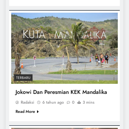
TERBARU
Jokowi Dan Peresmian KEK Mandalika
Radaksi
6 tahun ago
0
3 mins
Read More