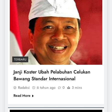
TERBARU
Janji Koster Ubah Pelabuhan Celukan
Bawang Standar Internasional
Radaksi
6 tahun ago
0
3 mins
Read More