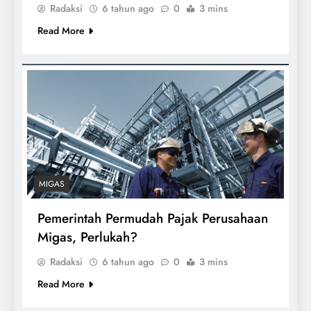
Radaksi
6 tahun ago
0
3 mins
Read More
MIGAS
Pemerintah Permudah Pajak Perusahaan
Migas, Perlukah?
Radaksi
6 tahun ago
0
3 mins
Read More