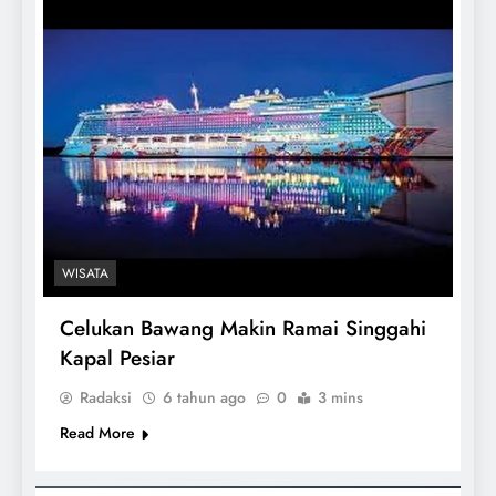
WISATA
Celukan Bawang Makin Ramai Singgahi
Kapal Pesiar
Radaksi
6 tahun ago
0
3 mins
Read More