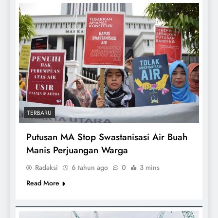
TERBARU
Putusan MA Stop Swastanisasi Air Buah
Manis Perjuangan Warga
Radaksi
6 tahun ago
0
3 mins
Read More