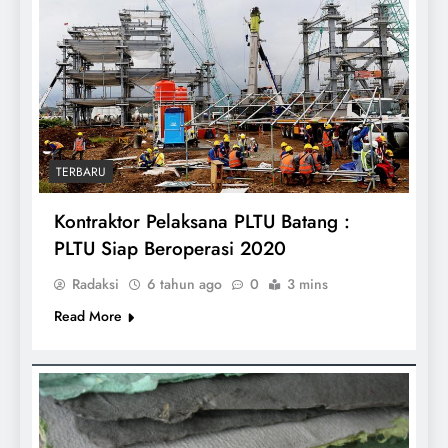
TERBARU
Kontraktor Pelaksana PLTU Batang :
PLTU Siap Beroperasi 2020
Radaksi
6 tahun ago
0
3 mins
Read More