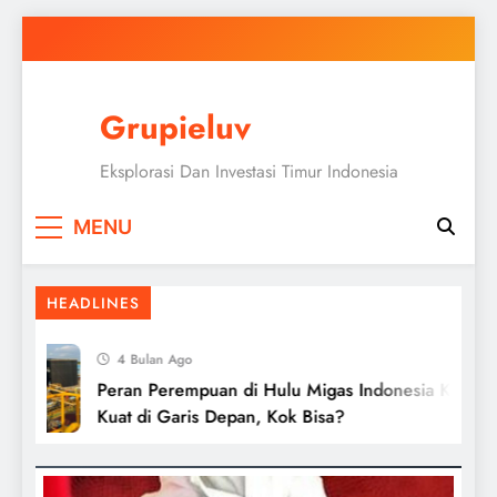
Skip
to
content
Grupieluv
Eksplorasi Dan Investasi Timur Indonesia
MENU
HEADLINES
4 Bulan Ago
Peran Perempuan di Hulu Migas Indonesia Kian
Kuat di Garis Depan, Kok Bisa?