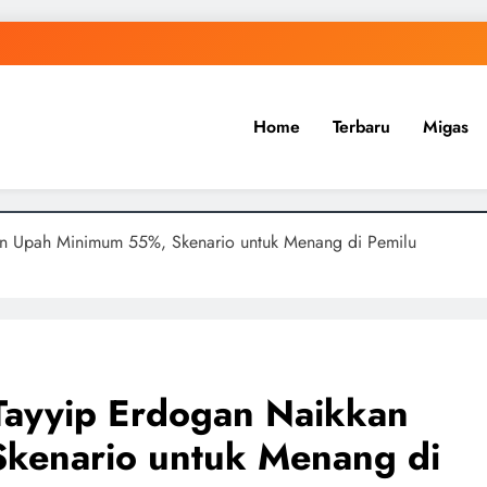
Home
Terbaru
Migas
kan Upah Minimum 55%, Skenario untuk Menang di Pemilu
 Tayyip Erdogan Naikkan
kenario untuk Menang di