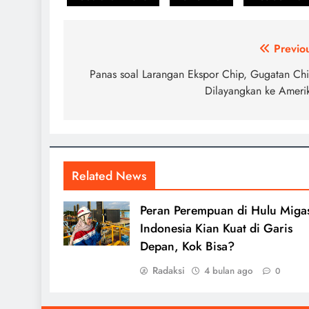
Navigasi
Previo
pos
Panas soal Larangan Ekspor Chip, Gugatan Ch
Dilayangkan ke Ameri
Related News
Peran Perempuan di Hulu Miga
Indonesia Kian Kuat di Garis
Depan, Kok Bisa?
Radaksi
4 bulan ago
0