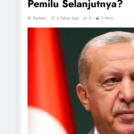
Pemilu Selanjutnya?
Radaksi
4 Tahun Ago
0
2 Mins