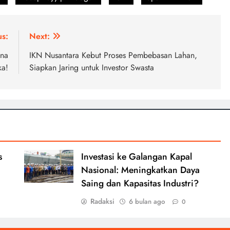
us:
Next:
ina
IKN Nusantara Kebut Proses Pembebasan Lahan,
ka!
Siapkan Jaring untuk Investor Swasta
s
Investasi ke Galangan Kapal
Nasional: Meningkatkan Daya
Saing dan Kapasitas Industri?
Radaksi
6 bulan ago
0