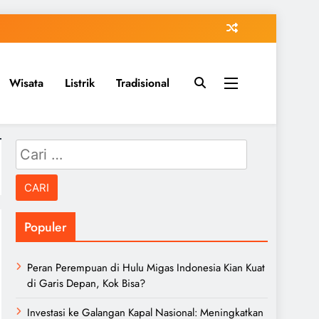
Wisata
Listrik
Tradisional
Cari
untuk:
Populer
Peran Perempuan di Hulu Migas Indonesia Kian Kuat
di Garis Depan, Kok Bisa?
Investasi ke Galangan Kapal Nasional: Meningkatkan