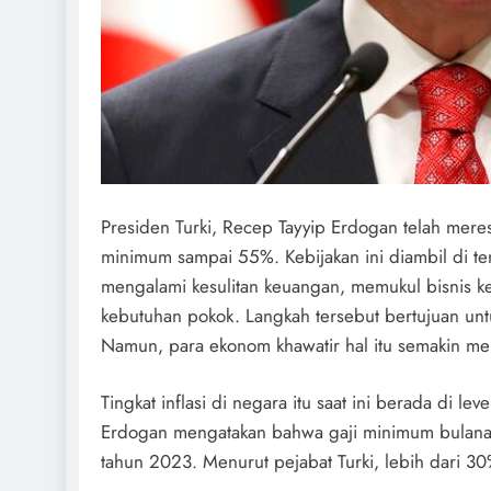
Presiden Turki, Recep Tayyip Erdogan telah me
minimum sampai 55%. Kebijakan ini diambil di te
mengalami kesulitan keuangan, memukul bisnis 
kebutuhan pokok. Langkah tersebut bertujuan un
Namun, para ekonom khawatir hal itu semakin me
Tingkat inflasi di negara itu saat ini berada di l
Erdogan mengatakan bahwa gaji minimum bulanan 
tahun 2023. Menurut pejabat Turki, lebih dari 