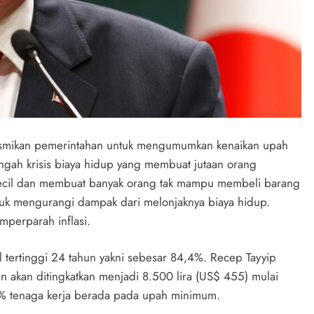
resmikan pemerintahan untuk mengumumkan kenaikan upah
ngah krisis biaya hidup yang membuat jutaan orang
kecil dan membuat banyak orang tak mampu membeli barang
tuk mengurangi dampak dari melonjaknya biaya hidup.
mperparah inflasi.
evel tertinggi 24 tahun yakni sebesar 84,4%. Recep Tayyip
akan ditingkatkan menjadi 8.500 lira (US$ 455) mulai
30% tenaga kerja berada pada upah minimum.