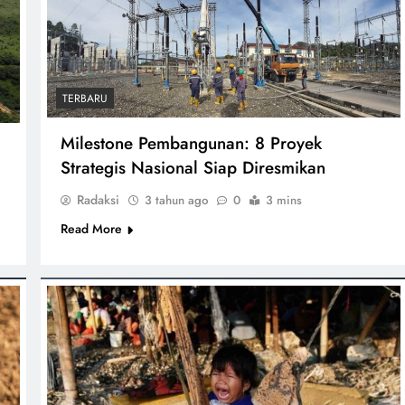
TERBARU
Milestone Pembangunan: 8 Proyek
Strategis Nasional Siap Diresmikan
Radaksi
3 tahun ago
0
3 mins
Read More