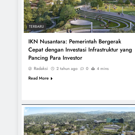
TERBARU
IKN Nusantara: Pemerintah Bergerak
Cepat dengan Investasi Infrastruktur yang
Pancing Para Investor
Radaksi
2 tahun ago
0
4 mins
Read More