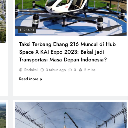
TERBARU
Taksi Terbang Ehang 216 Muncul di Hub
Space X KAI Expo 2023: Bakal Jadi
Transportasi Masa Depan Indonesia?
Radaksi
3 tahun ago
0
2 mins
Read More