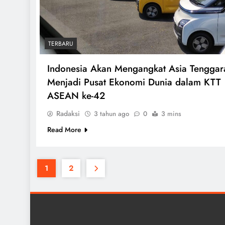
TERBARU
Indonesia Akan Mengangkat Asia Tenggar
Menjadi Pusat Ekonomi Dunia dalam KTT
ASEAN ke-42
Radaksi
3 tahun ago
0
3 mins
Read More
1
2