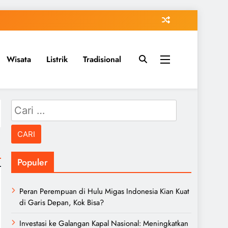
Wisata
Listrik
Tradisional
Cari
untuk:
Populer
Peran Perempuan di Hulu Migas Indonesia Kian Kuat
di Garis Depan, Kok Bisa?
Investasi ke Galangan Kapal Nasional: Meningkatkan