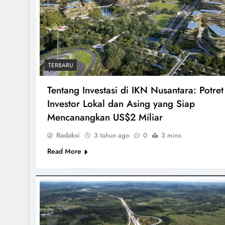
TERBARU
Tentang Investasi di IKN Nusantara: Potret
Investor Lokal dan Asing yang Siap
Mencanangkan US$2 Miliar
Radaksi
3 tahun ago
0
3 mins
Read More