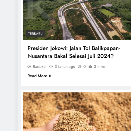
TERBARU
Presiden Jokowi: Jalan Tol Balikpapan-
Nusantara Bakal Selesai Juli 2024?
Radaksi
3 tahun ago
0
3 mins
Read More