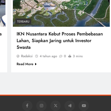
TERBARU
a
IKN Nusantara Kebut Proses Pembebasan
Lahan, Siapkan Jaring untuk Investor
Swasta
Radaksi
4 tahun ago
0
3 mins
Read More