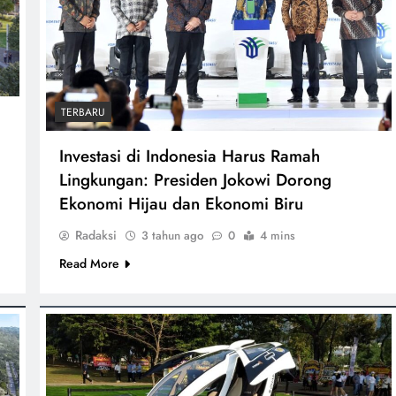
TERBARU
Investasi di Indonesia Harus Ramah
Lingkungan: Presiden Jokowi Dorong
Ekonomi Hijau dan Ekonomi Biru
Radaksi
3 tahun ago
0
4 mins
Read More