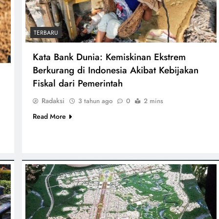
TERBARU
Kata Bank Dunia: Kemiskinan Ekstrem
Berkurang di Indonesia Akibat Kebijakan
Fiskal dari Pemerintah
Radaksi
3 tahun ago
0
2 mins
Read More